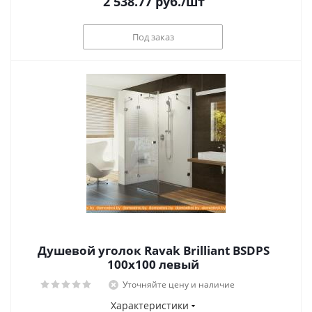
2 538.77
руб.
/шт
Под заказ
Душевой уголок Ravak Brilliant BSDPS
100x100 левый
Уточняйте цену и наличие
Характеристики