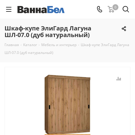
0
Шкаф-купе ЭлиГард Лагуна
ШЛ-07.0 (дуб натуральный)
Главная
-
Каталог
-
Мебель и интерьер
-
Шкаф-купе ЭлиГард Лагуна
ШЛ-07.0 (дуб натуральный)