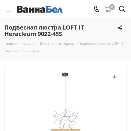
0
Подвесная люстра LOFT IT
Heracleum 9022-45S
Главная
-
Каталог
-
Мебель и интерьер
-
Подвесная люстра LOFT IT
Heracleum 9022-45S