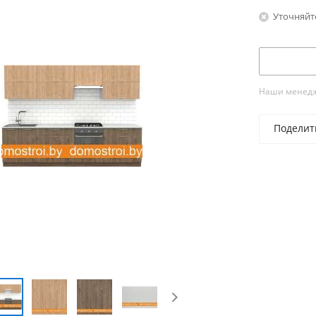
Уточняйт
Наши менедже
Поделит