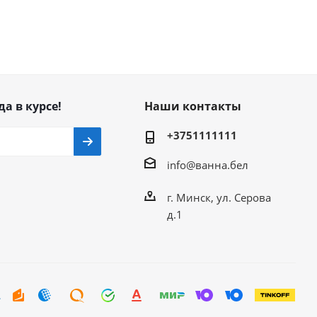
да в курсе!
Наши контакты
+3751111111
info@ванна.бел
г. Минск, ул. Серова
д.1