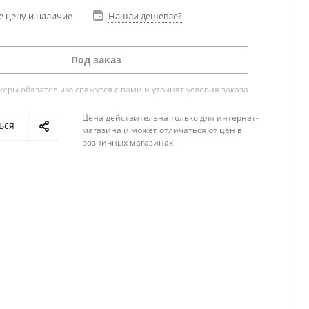
е цену и наличие
Нашли дешевле?
Под заказ
ры обязательно свяжутся с вами и уточнят условия заказа
Цена действительна только для интернет-
ься
магазина и может отличаться от цен в
розничных магазинах