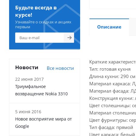
Будьте всегда в
курсе!
Узнавайте о скидках и акциях
Описание
первым
Краткие характерист
Новости
Все новости
Тип: готовая кухня
Длина кухни: 290 см
22 июня 2017
Материал каркаса: 
Триумфальное
Материал фасада: Л
возвращение Nokia 3310
Конструкция кухни:
Цвет столешницы: с
5 июня 2016
Материал столешни
Новое восприятие мира от
Цвет фурнитуры: се
Google
Тип фасада: прямой
Цвет каркаса: белый