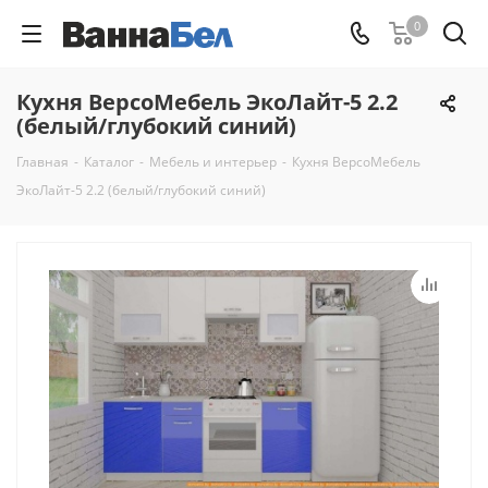
0
Кухня ВерсоМебель ЭкоЛайт-5 2.2
(белый/глубокий синий)
Главная
-
Каталог
-
Мебель и интерьер
-
Кухня ВерсоМебель
ЭкоЛайт-5 2.2 (белый/глубокий синий)