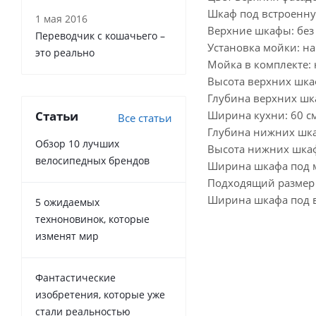
Шкаф под встроенну
1 мая 2016
Верхние шкафы: без 
Переводчик с кошачьего –
Установка мойки: н
это реально
Мойка в комплекте: 
Высота верхних шка
Глубина верхних шк
Статьи
Ширина кухни: 60 с
Все статьи
Глубина нижних шка
Обзор 10 лучших
Высота нижних шкаф
велосипедных брендов
Ширина шкафа под м
Подходящий размер 
Ширина шкафа под в
5 ожидаемых
техноновинок, которые
изменят мир
Фантастические
изобретения, которые уже
стали реальностью