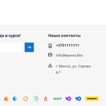
да в курсе!
Наши контакты
+3751111111
info@ванна.бел
г. Минск, ул. Серова
д.1