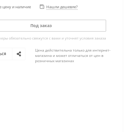
е цену и наличие
Нашли дешевле?
Под заказ
ры обязательно свяжутся с вами и уточнят условия заказа
Цена действительна только для интернет-
ься
магазина и может отличаться от цен в
розничных магазинах