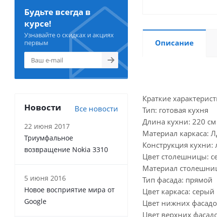
Будьте всегда в
курсе!
Узнавайте о скидках и акциях
Описание
первым
Краткие характерист
Новости
Все новости
Тип: готовая кухня
Длина кухни: 220 см
22 июня 2017
Материал каркаса: 
Триумфальное
Конструкция кухни:
возвращение Nokia 3310
Цвет столешницы: с
Материал столешни
5 июня 2016
Тип фасада: прямой
Новое восприятие мира от
Цвет каркаса: серый
Google
Цвет нижних фасадо
Цвет верхних фасад