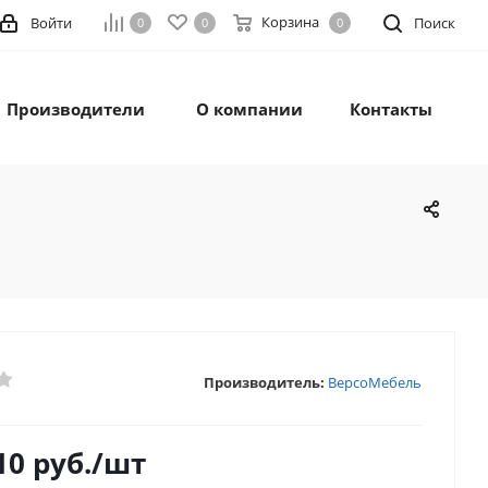
Корзина
Войти
Поиск
0
0
0
Производители
О компании
Контакты
Производитель:
ВерсоМебель
10
руб.
/шт