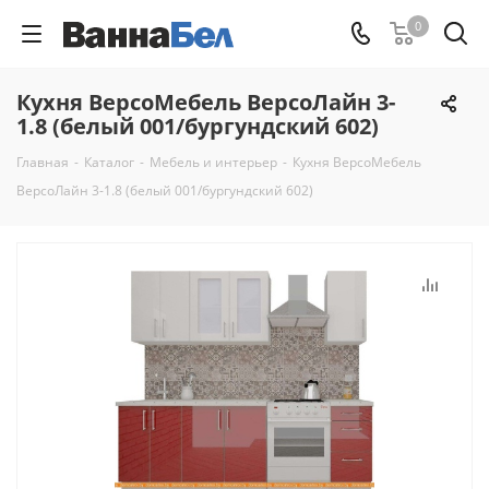
0
Кухня ВерсоМебель ВерсоЛайн 3-
1.8 (белый 001/бургундский 602)
Главная
-
Каталог
-
Мебель и интерьер
-
Кухня ВерсоМебель
ВерсоЛайн 3-1.8 (белый 001/бургундский 602)