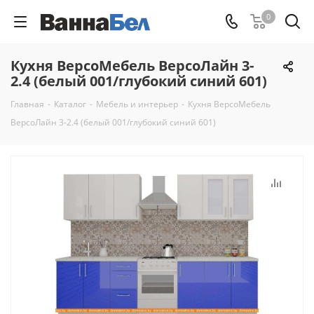
0
Кухня ВерсоМебель ВерсоЛайн 3-
2.4 (белый 001/глубокий синий 601)
Главная
-
Каталог
-
Мебель и интерьер
-
Кухня ВерсоМебель
ВерсоЛайн 3-2.4 (белый 001/глубокий синий 601)