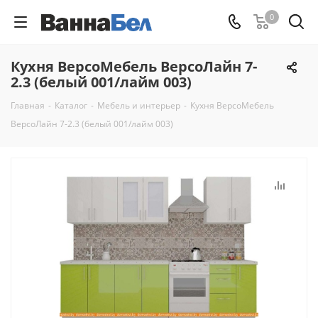
0
Кухня ВерсоМебель ВерсоЛайн 7-
2.3 (белый 001/лайм 003)
Главная
-
Каталог
-
Мебель и интерьер
-
Кухня ВерсоМебель
ВерсоЛайн 7-2.3 (белый 001/лайм 003)