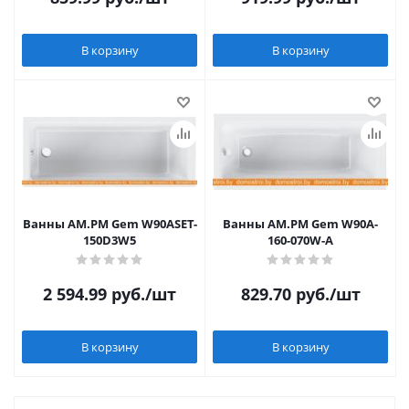
В корзину
В корзину
Ванны AM.PM Gem W90ASET-
Ванны AM.PM Gem W90A-
150D3W5
160-070W-A
2 594.99
руб.
/шт
829.70
руб.
/шт
В корзину
В корзину