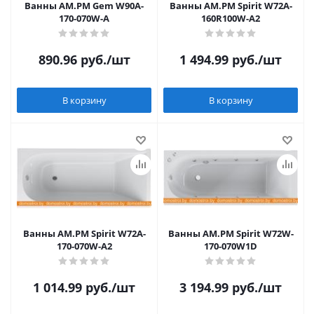
Ванны AM.PM Gem W90A-
Ванны AM.PM Spirit W72A-
170-070W-A
160R100W-A2
890.96
руб.
/шт
1 494.99
руб.
/шт
В корзину
В корзину
Ванны AM.PM Spirit W72A-
Ванны AM.PM Spirit W72W-
170-070W-A2
170-070W1D
1 014.99
руб.
/шт
3 194.99
руб.
/шт