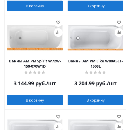
В корзину
В корзину
Ванны AM.PM Spirit W72W-
Ванны AM.PM Like W80ASET-
150-070W1D
150SL
3 144.99
руб.
/шт
3 204.99
руб.
/шт
В корзину
В корзину