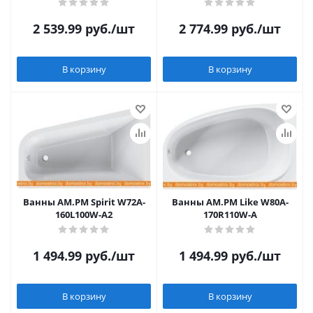
2 539.99
руб.
/шт
2 774.99
руб.
/шт
В корзину
В корзину
Ванны AM.PM Spirit W72A-
Ванны AM.PM Like W80A-
160L100W-A2
170R110W-A
1 494.99
руб.
/шт
1 494.99
руб.
/шт
В корзину
В корзину