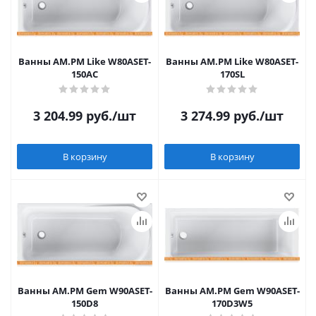
Ванны AM.PM Like W80ASET-
Ванны AM.PM Like W80ASET-
150AC
170SL
3 204.99
руб.
/шт
3 274.99
руб.
/шт
В корзину
В корзину
Ванны AM.PM Gem W90ASET-
Ванны AM.PM Gem W90ASET-
150D8
170D3W5