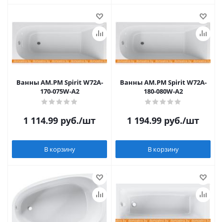
Ванны AM.PM Spirit W72A-
Ванны AM.PM Spirit W72A-
170-075W-A2
180-080W-A2
1 114.99
руб.
/шт
1 194.99
руб.
/шт
В корзину
В корзину