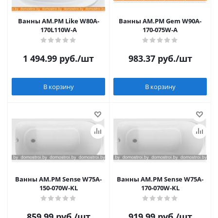
Ванны AM.PM Like W80A-
Ванны AM.PM Gem W90A-
170L110W-A
170-075W-A
1 494.99
руб.
/шт
983.37
руб.
/шт
В корзину
В корзину
Ванны AM.PM Sense W75A-
Ванны AM.PM Sense W75A-
150-070W-KL
170-070W-KL
859.99
руб.
/шт
919.99
руб.
/шт