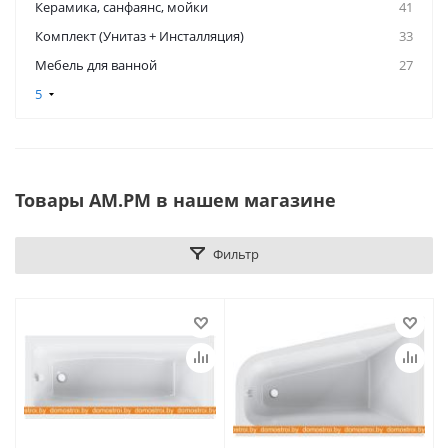
Керамикa, санфаянс, мойки
41
Комплект (Унитаз + Инсталляция)
33
Мебель для ванной
27
5
Товары AM.PM в нашем магазине
Фильтр