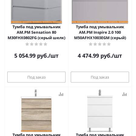
Тумба под умывальник
Тумба под умывальник
AM.PM Sensation 80
AM.PM Inspire 2.0 100
M30FHX0802FG (серый шелк)
M50AFHX1003EGM (серый)
5 054.99
руб.
/шт
4 474.99
руб.
/шт
Под заказ
Под заказ
Тумба под умывальник
Тумба под умывальник