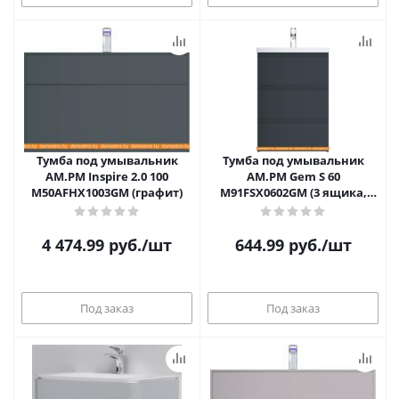
Тумба под умывальник
Тумба под умывальник
AM.PM Inspire 2.0 100
AM.PM Gem S 60
M50AFHX1003GM (графит)
M91FSX0602GM (3 ящика,
графит)
4 474.99
руб.
/шт
644.99
руб.
/шт
Под заказ
Под заказ