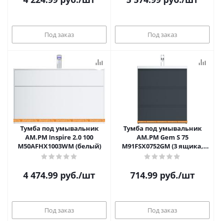
Под заказ
Под заказ
Тумба под умывальник
Тумба под умывальник
AM.PM Inspire 2.0 100
AM.PM Gem S 75
M50AFHX1003WM (белый)
M91FSX0752GM (3 ящика,
графит)
4 474.99
руб.
/шт
714.99
руб.
/шт
Под заказ
Под заказ