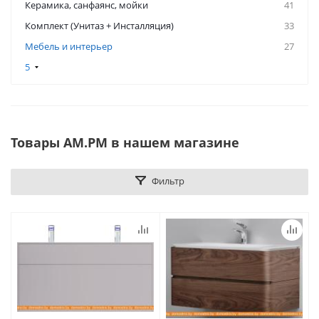
Керамикa, санфаянс, мойки
41
Комплект (Унитаз + Инсталляция)
33
Мебель и интерьер
27
5
Товары AM.PM в нашем магазине
Фильтр