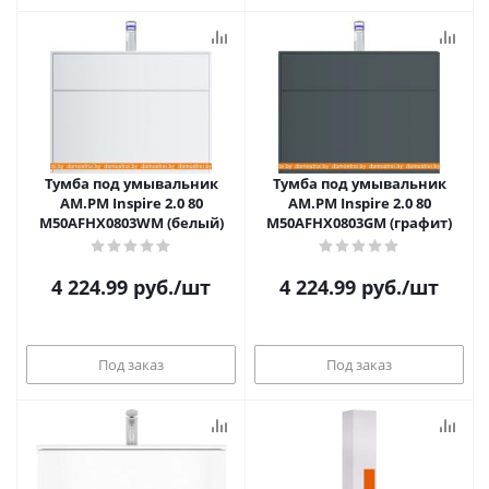
Тумба под умывальник
Тумба под умывальник
AM.PM Inspire 2.0 80
AM.PM Inspire 2.0 80
M50AFHX0803WM (белый)
M50AFHX0803GM (графит)
4 224.99
руб.
/шт
4 224.99
руб.
/шт
Под заказ
Под заказ