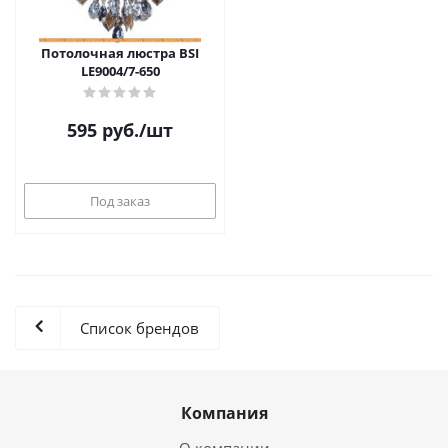
Потолочная люстра BSI
LE9004/7-650
595
руб.
/шт
Под заказ
Список брендов
Компания