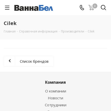
0
Cilek
Главная
-
Справочная информация
-
Производители
-
Cilek
Список брендов
Компания
О компании
Новости
Сотрудники