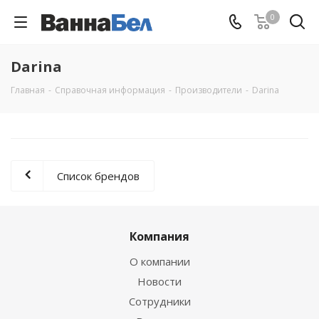
0
Darina
Главная
-
Справочная информация
-
Производители
-
Darina
Список брендов
Компания
О компании
Новости
Сотрудники