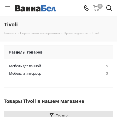
0
Tivoli
Главная
-
Справочная информация
-
Производители
-
Tivoli
Разделы товаров
Мебель для ванной
5
Мебель и интерьер
5
Товары Tivoli в нашем магазине
Фильтр