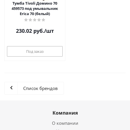
Тумба Tivoli Домино 70
459573 под умывальник
Erica 70 (белый)
230.02
руб.
/шт
Под заказ
Список брендов
Компания
О компании