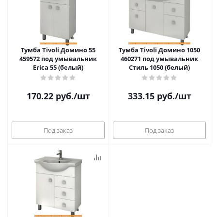
Тумба Tivoli Домино 55
Тумба Tivoli Домино 1050
459572 под умывальник
460271 под умывальник
Erica 55 (белый)
Стиль 1050 (белый)
170.22
руб.
/шт
333.15
руб.
/шт
Под заказ
Под заказ