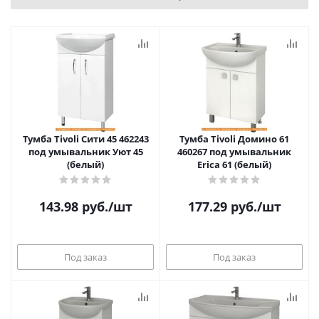
Тумба Tivoli Сити 45 462243
Тумба Tivoli Домино 61
под умывальник Уют 45
460267 под умывальник
(белый)
Erica 61 (белый)
143.98
руб.
/шт
177.29
руб.
/шт
Под заказ
Под заказ