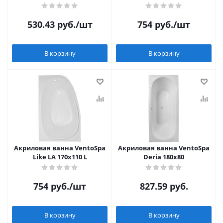
530.43
руб.
/шт
754
руб.
/шт
В корзину
В корзину
Акриловая ванна VentoSpa
Акриловая ванна VentoSpa
Like LA 170x110 L
Deria 180x80
754
руб.
/шт
827.59
руб.
В корзину
В корзину