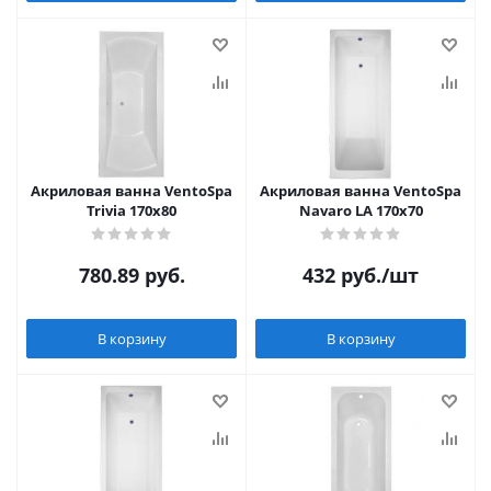
Акриловая ванна VentoSpa
Акриловая ванна VentoSpa
Trivia 170x80
Navaro LA 170x70
780.89
руб.
432
руб.
/шт
В корзину
В корзину