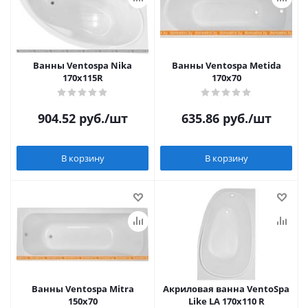
Ванны Ventospa Nika
Ванны Ventospa Metida
170x115R
170x70
904.52
руб.
/шт
635.86
руб.
/шт
В корзину
В корзину
Ванны Ventospa Mitra
Акриловая ванна VentoSpa
150x70
Like LA 170x110 R