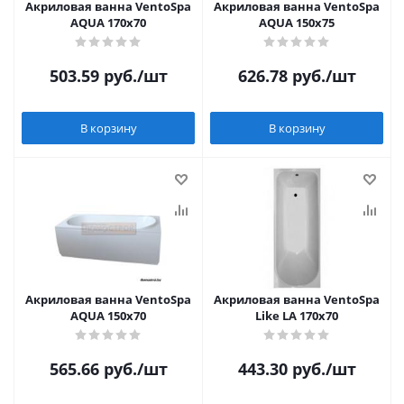
Акриловая ванна VentoSpa
Акриловая ванна VentoSpa
AQUA 170x70
AQUA 150x75
503.59
руб.
/шт
626.78
руб.
/шт
В корзину
В корзину
Акриловая ванна VentoSpa
Акриловая ванна VentoSpa
AQUA 150x70
Like LA 170x70
565.66
руб.
/шт
443.30
руб.
/шт