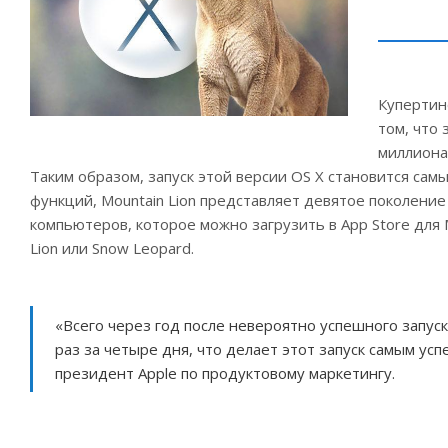
Купертин
том, что 
миллиона
Таким образом, запуск этой версии OS X становится са
функций, Mountain Lion представляет девятое поколени
компьютеров, которое можно загрузить в App Store для
Lion или Snow Leopard.
«Всего через год после невероятно успешного запуск
раз за четыре дня, что делает этот запуск самым у
президент Apple по продуктовому маркетингу.