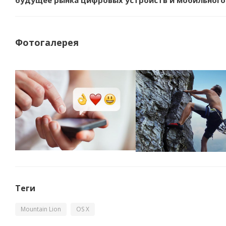
будущее рынка цифровых устройств и мобильного к
Фотогалерея
Теги
Mountain Lion
OS X