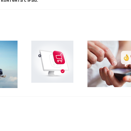
онтента с iPad.