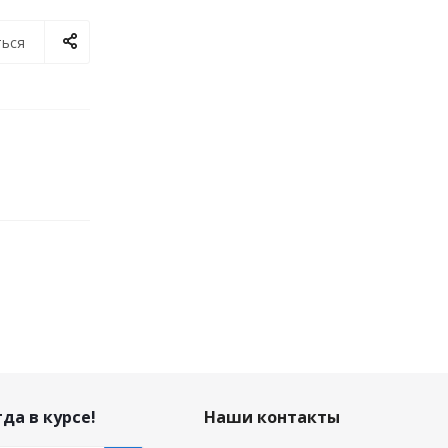
ься
да в курсе!
Наши контакты