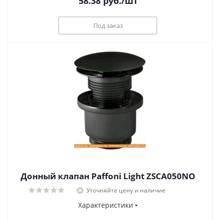
58.38
руб.
/шт
Под заказ
Донный клапан Paffoni Light ZSCA050NO
Уточняйте цену и наличие
Характеристики