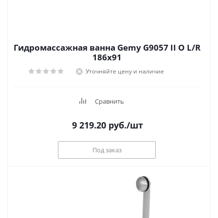
Гидромассажная ванна Gemy G9057 II O L/R
186x91
Уточняйте цену и наличие
Сравнить
9 219.20
руб.
/шт
Под заказ