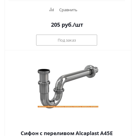
Сравнить
205
руб.
/шт
Под заказ
Сифон с переливом Alcaplast A45E