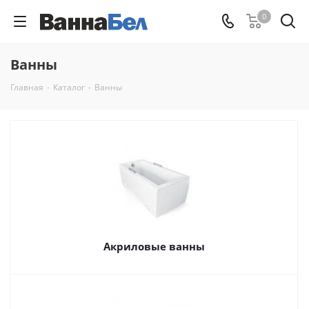
0
Ванны
Главная
-
Каталог
-
Ванны
Акриловые ванны