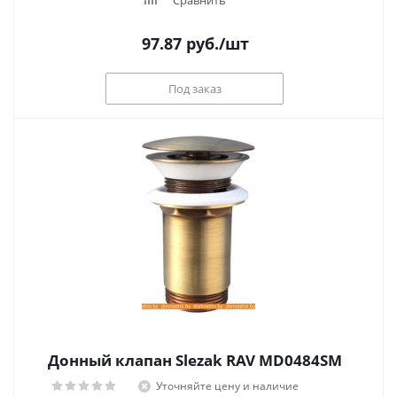
Сравнить
97.87
руб.
/шт
Под заказ
Донный клапан Slezak RAV MD0484SM
Уточняйте цену и наличие