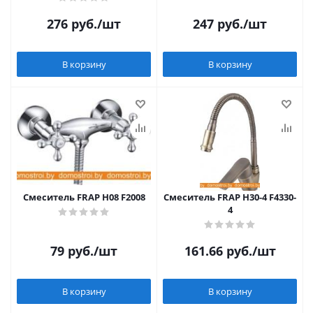
276
руб.
/шт
247
руб.
/шт
В корзину
В корзину
Смеситель FRAP H08 F2008
Смеситель FRAP H30-4 F4330-
4
79
руб.
/шт
161.66
руб.
/шт
В корзину
В корзину