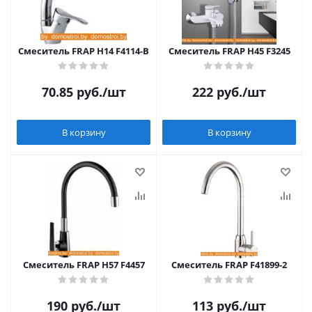
Смеситель FRAP H14 F4114-B
Смеситель FRAP H45 F3245
70.85
руб.
/шт
222
руб.
/шт
В корзину
В корзину
Смеситель FRAP H57 F4457
Смеситель FRAP F41899-2
190
руб.
/шт
113
руб.
/шт