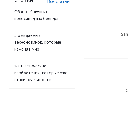
Статьи
Все статьи
Обзор 10 лучших
велосипедных брендов
Sa
5 ожидаемых
техноновинок, которые
изменят мир
Фантастические
изобретения, которые уже
стали реальностью
Da