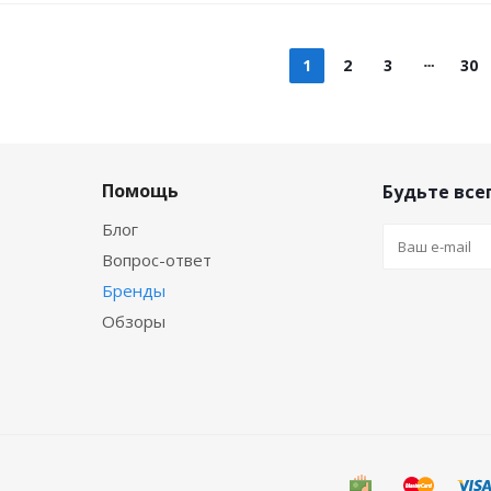
1
2
3
30
Помощь
Будьте всег
Блог
Вопрос-ответ
Бренды
Обзоры