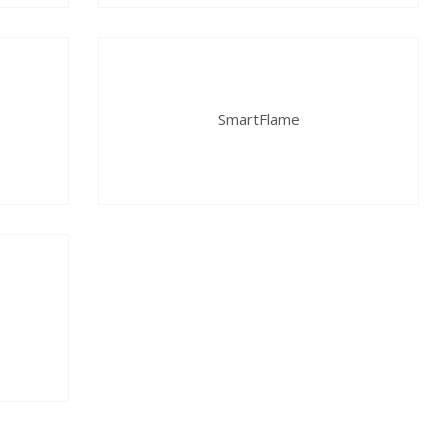
SmartFlame