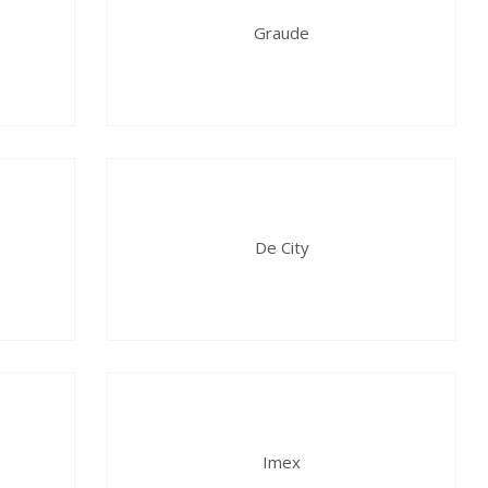
Graude
De City
Imex