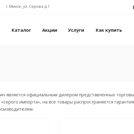
г. Минск, ул. Серова д.1
Каталог
Акции
Услуги
Как купить
н является официальным дилером представленных торговых 
 «серого импорта», на все товары распространяется гаранти
роизводителем.