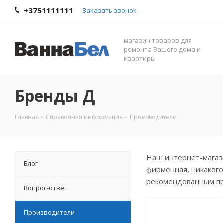
+3751111111
Заказать звонок
магазин товаров для
ремонта Вашего дома и
квартиры
Бренды Д
Главная
-
Справочная информация
-
Производители
Наш интернет-магази
Блог
фирменная, никакого
рекомендованным п
Вопрос-ответ
Производители