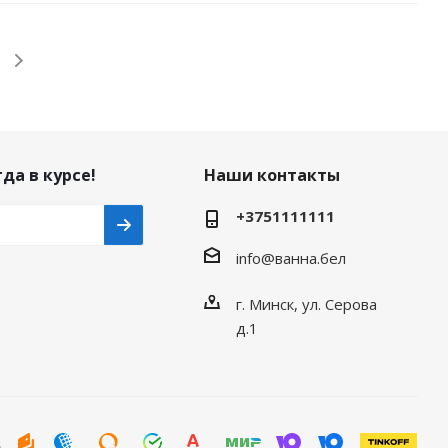
да в курсе!
Наши контакты
+3751111111
info@ванна.бел
г. Минск, ул. Серова
д.1