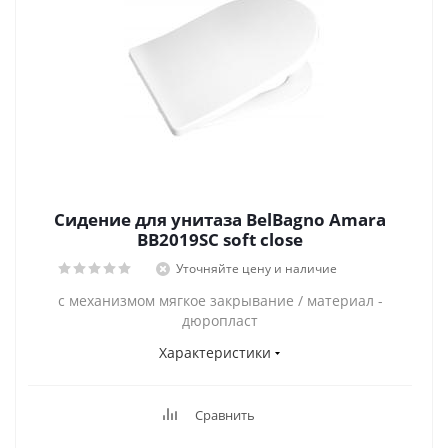
Сидение для унитаза BelBagno Amara
BB2019SC soft close
Уточняйте цену и наличие
с механизмом мягкое закрывание / материал -
дюропласт
Характеристики
Сравнить