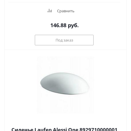
Сравнить
146.88
руб.
Под заказ
Сиденье Laufen Alessi One 8929710000001