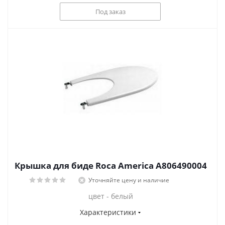
Под заказ
Крышка для биде Roca America А806490004
Уточняйте цену и наличие
цвет - белый
Характеристики