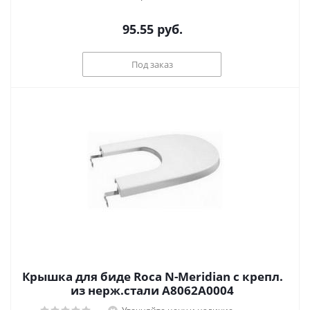
95.55
руб.
Под заказ
Крышка для биде Roca N-Meridian с крепл.
из нерж.стали А8062А0004