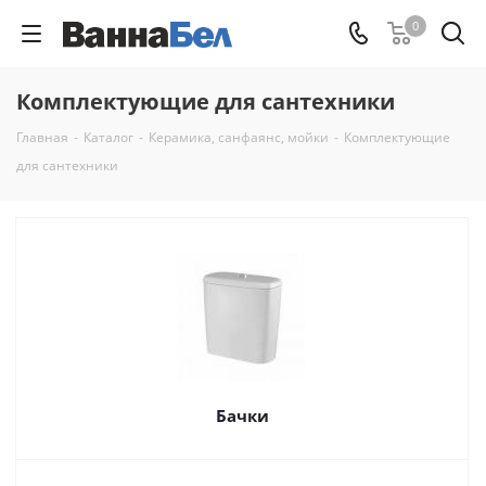
0
Комплектующие для сантехники
Главная
-
Каталог
-
Керамикa, санфаянс, мойки
-
Комплектующие
для сантехники
Бачки