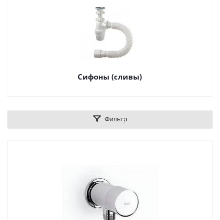
Сифоны (сливы)
Фильтр