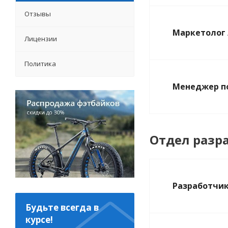
Отзывы
Маркетолог 
Лицензии
Политика
Менеджер п
Отдел разр
Разработчик
Будьте всегда в
курсе!