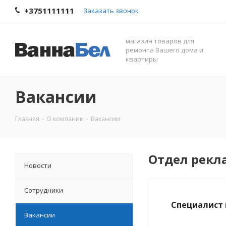
+3751111111
Заказать звонок
магазин товаров для
ремонта Вашего дома и
квартиры
Вакансии
Главная
-
О компании
-
Вакансии
Отдел рек
Новости
Сотрудники
Специалист 
Вакансии