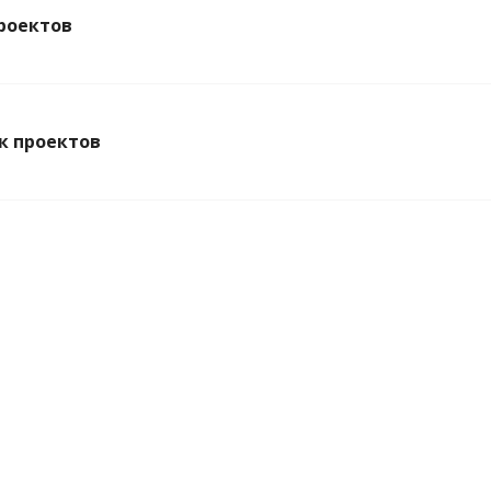
роектов
к проектов