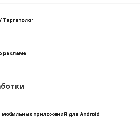
/ Таргетолог
о рекламе
аботки
 мобильных приложений для Android