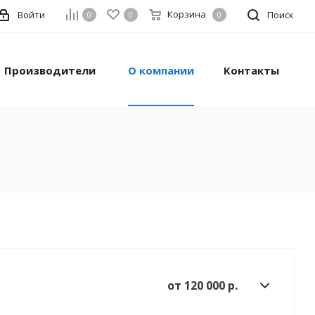
Корзина
Войти
Поиск
0
0
0
Производители
О компании
Контакты
от 120 000 р.