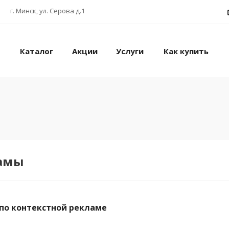
г. Минск, ул. Серова д.1
Каталог
Акции
Услуги
Как купить
ламы
по контекстной рекламе