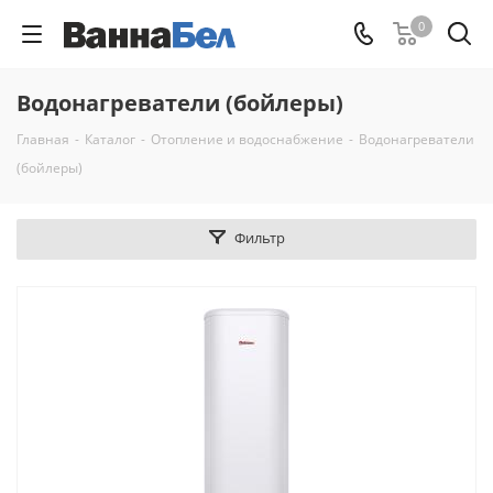
0
Водонагреватели (бойлеры)
Главная
-
Каталог
-
Отопление и водоснабжение
-
Водонагреватели
(бойлеры)
Фильтр