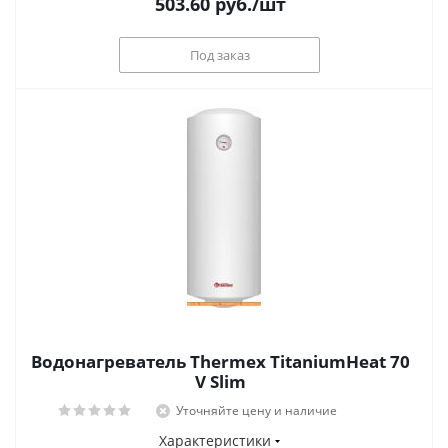
503.60
руб.
/шт
Под заказ
Водонагреватель Thermex TitaniumHeat 70
V Slim
Уточняйте цену и наличие
Характеристики