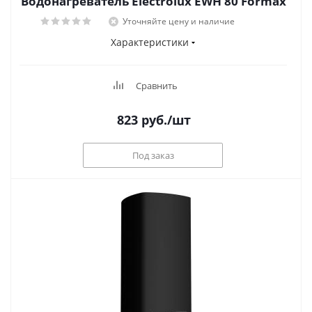
Водонагреватель Electrolux EWH 80 Formax
Уточняйте цену и наличие
Характеристики
Сравнить
823
руб.
/шт
Под заказ