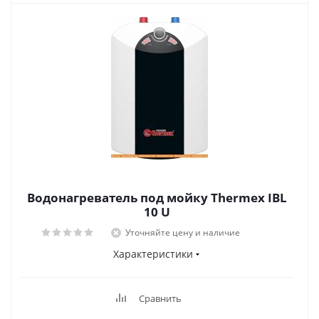
Водонагреватель под мойку Thermex IBL
10 U
Уточняйте цену и наличие
Характеристики
Сравнить