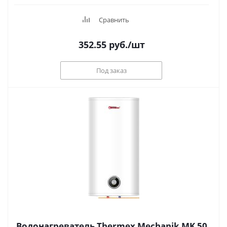
Сравнить
352.55
руб.
/шт
Под заказ
Водонагреватель Thermex Mechanik MK 50