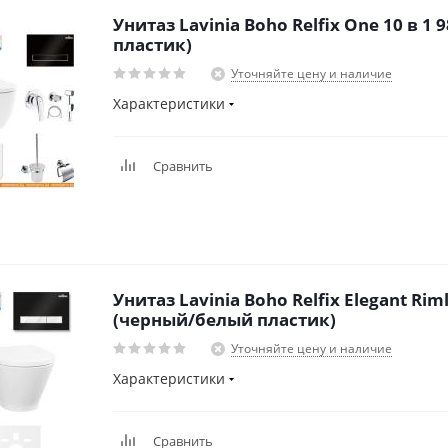
Унитаз Lavinia Boho Relfix One 10 в 1
пластик)
Уточняйте цену и наличие
Характеристики
Сравнить
Унитаз Lavinia Boho Relfix Elegant Riml
(черный/белый пластик)
Уточняйте цену и наличие
Характеристики
Сравнить