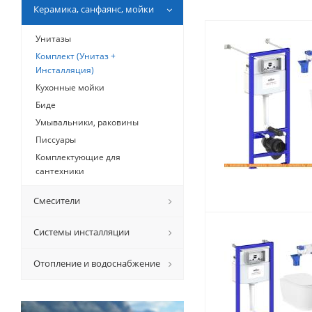
Керамикa, санфаянс, мойки
Унитазы
Комплект (Унитаз +
Инсталляция)
Кухонные мойки
Биде
Умывальники, раковины
Писсуары
Комплектующие для
сантехники
Смесители
Системы инсталляции
Отопление и водоснабжение