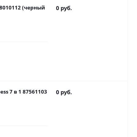
 98010112 (черный
0 руб.
ess 7 в 1 87561103
0 руб.