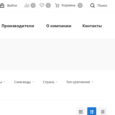
Корзина
Войти
Поиск
0
0
0
Производители
О компании
Контакты
ды
Слив воды
Страна
Тип крепления