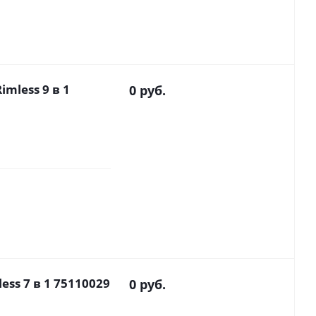
imless 9 в 1
0 руб.
less 7 в 1 75110029
0 руб.