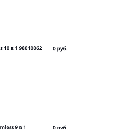
s 10 в 1 98010062
0 руб.
mless 9 в 1
0 руб.