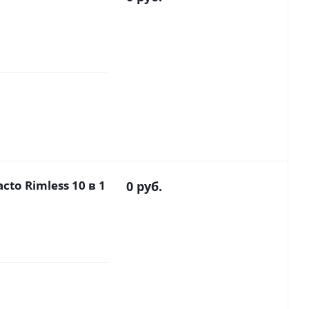
cto Rimless 10 в 1
0 руб.