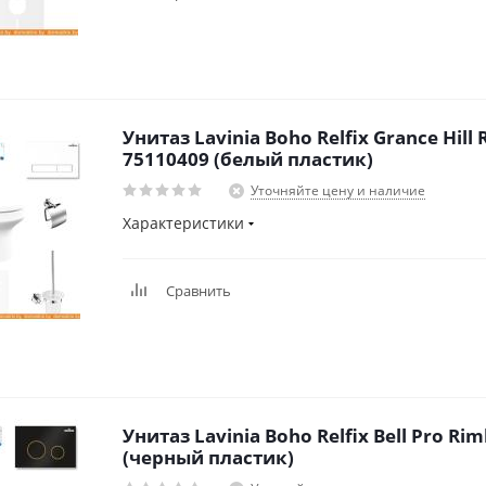
Унитаз Lavinia Boho Relfix Grance Hill R
75110409 (белый пластик)
Уточняйте цену и наличие
Характеристики
Сравнить
Унитаз Lavinia Boho Relfix Bell Pro Rim
(черный пластик)