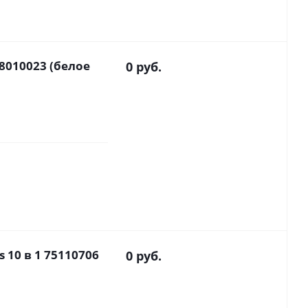
98010023 (белое
0 руб.
s 10 в 1 75110706
0 руб.