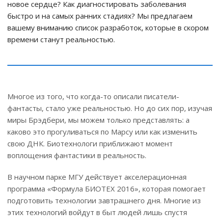
новое сердце? Как диагностировать заболевания
быстро и на самых ранних стадиях? Мы предлагаем
вашему вниманию список разработок, которые в скором
времени станут реальностью.
Многое из того, что когда-то описали писатели-
фантасты, стало уже реальностью. Но до сих пор, изучая
миры Брэдбери, мы можем только представлять: а
каково это прогуливаться по Марсу или как изменить
свою ДНК. Биотехнологи приближают момент
воплощения фантастики в реальность.
В научном парке МГУ действует акселерационная
программа «Формула БИОТЕХ 2016», которая помогает
подготовить технологии завтрашнего дня. Многие из
этих технологий войдут в быт людей лишь спустя