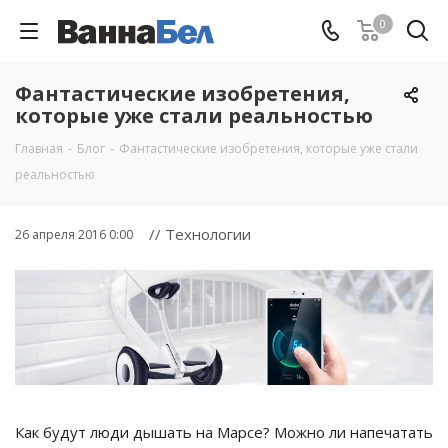
0
Фантастические изобретения,
которые уже стали реальностью
Главная
-
Блог
-
Фантастические изобретения, которые уже стали
реальностью
// Технологии
26 апреля 2016 0:00
Как будут люди дышать на Марсе? Можно ли напечатать