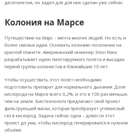
десятилетия, но задел для для них сделан уже сейчас.
Колония на Марсе
Путешествие на Марс – мечта многих людей. Но есть и
более смелые идеи. Основать колонию-поселение на
красной планете. Американский инженер Элон Маск
разрабатывает идею пилотируемого полёта и высадки
первой группы колонистов в ближайшие 10 лет.
Чтобы осуществить этот полёт необходимо
подготовить препарат для нормального дыхания. Доля
кислорода на Марсе всего 0,2%, и это в 100 раз меньше,
чем на земле. Биотехнологи предлагают свой проект
фильтрующей маски, которая преобразует углекислый
газ в кислород. Задача сейчас одна – довести этот
проект до ума, чтобы кислород генерировался в нужном
объёме.