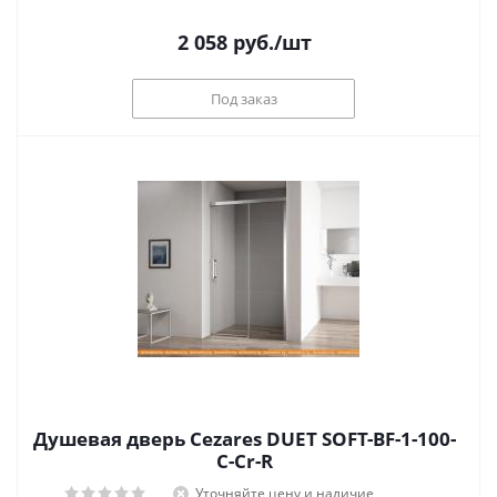
2 058
руб.
/шт
Под заказ
Душевая дверь Cezares DUET SOFT-BF-1-100-
C-Cr-R
Уточняйте цену и наличие