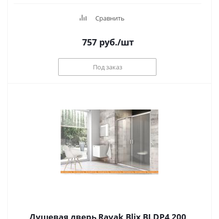
Сравнить
757
руб.
/шт
Под заказ
Душевая дверь Ravak Blix BLDP4 200