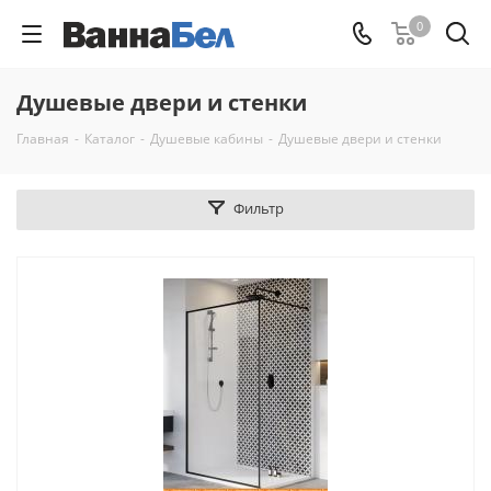
0
Душевые двери и стенки
Главная
-
Каталог
-
Душевые кабины
-
Душевые двери и стенки
Фильтр