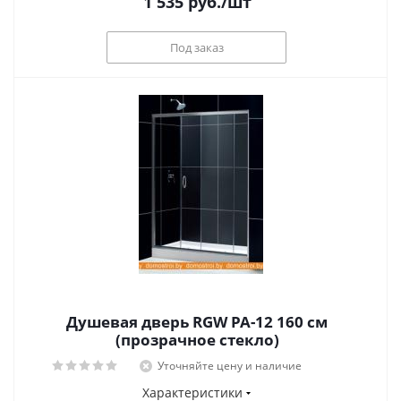
1 535
руб.
/шт
Под заказ
Душевая дверь RGW PA-12 160 см
(прозрачное стекло)
Уточняйте цену и наличие
Характеристики