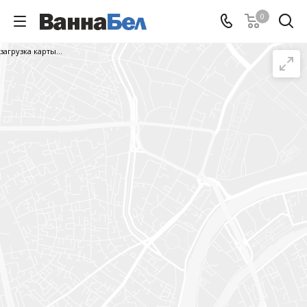
0
загрузка карты...