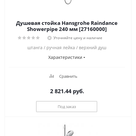
Душевая стойка Hansgrohe Raindance
Showerpipe 240 мм [27160000]
Уточняйте цену и наличие
штанга / ручная лейка / верхний душ
Характеристики
Сравнить
2 821.44
руб.
Под заказ