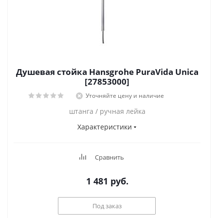
Душевая стойка Hansgrohe PuraVida Unica
[27853000]
Уточняйте цену и наличие
штанга / ручная лейка
Характеристики
Сравнить
1 481
руб.
Под заказ