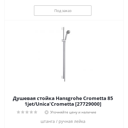
Под заказ
Душевая стойка Hansgrohe Crometta 85
1jet/Unica'Crometta [27729000]
Уточняйте цену и наличие
штанга / ручная лейка