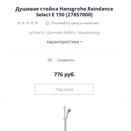
Душевая стойка Hansgrohe Raindance
Select E 150 [27857000]
Уточняйте цену и наличие
штанга / ручная лейка / мыльница
Характеристики
Сравнить
776
руб.
Под заказ