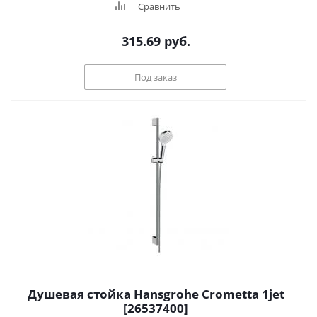
Сравнить
315.69
руб.
Под заказ
Душевая стойка Hansgrohe Crometta 1jet
[26537400]