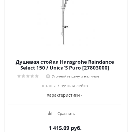
Душевая стойка Hansgrohe Raindance
Select 150 / Unica'S Puro [27803000]
Уточняйте цену и наличие
штанга / ручная лейка
Характеристики
Сравнить
1 415.09
руб.