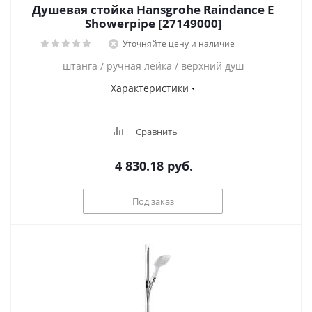
Душевая стойка Hansgrohe Raindance E
Showerpipe [27149000]
Уточняйте цену и наличие
штанга / ручная лейка / верхний душ
Характеристики
Сравнить
4 830.18
руб.
Под заказ