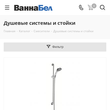
0
Душевые системы и стойки
Главная
-
Каталог
-
Смесители
-
Душевые системы и стойки
Фильтр