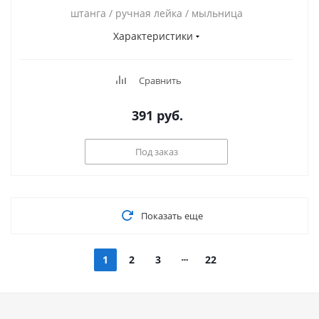
штанга / ручная лейка / мыльница
Характеристики
Сравнить
391
руб.
Под заказ
Показать еще
1
2
3
22