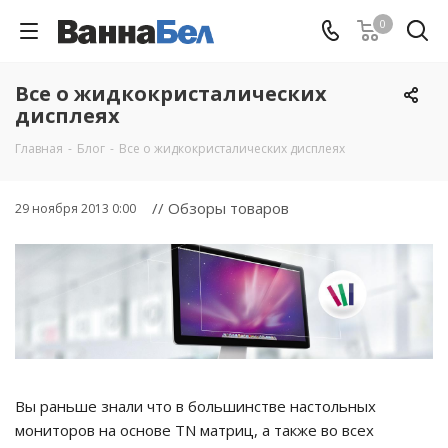
0
Все о жидкокристалических
дисплеях
Главная
-
Блог
-
Все о жидкокристалических дисплеях
// Обзоры товаров
29 ноября 2013 0:00
Вы раньше знали что в большинстве настольных
мониторов на основе TN матриц, а также во всех