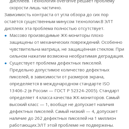
дисплеев. Технология overdrive решает проблему
скорости лишь частично.
Зависимость контраста от угла обзора до сих пор
остаётся существенным минусом технологии.В ЭЛТ
дисплеях эта проблема полностью отсутствует.
Массово производимые ЖК-мониторы плохо
защищены от механических повреждений. Особенно
чувствительна матрица, не защищённая стеклом. При
сильном нажатии возможна необратимая деградация.
Существует проблема дефектных пикселей.
Предельно допустимое количество дефектных
пикселей, в зависимости от размеров экрана,
определяется в международном стандарте ISO
13406-2 (в России — ГОСТ Р 52324-2005). Стандарт
определяет 4 класса качества ЖК-мониторов. Самый
высокий класс — 1, вообще не допускает наличия
дефектных пикселей. Самый низкий — 4, допускает
наличие до 262 дефектных пикселей на 1 миллион
работающих.ЭЛТ этой проблеме не подвержены.