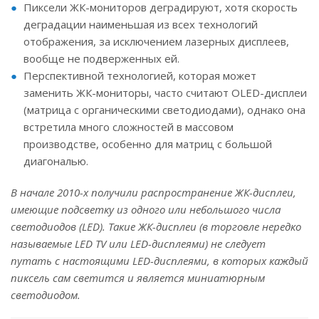
Пиксели ЖК-мониторов деградируют, хотя скорость
деградации наименьшая из всех технологий
отображения, за исключением лазерных дисплеев,
вообще не подверженных ей.
Перспективной технологией, которая может
заменить ЖК-мониторы, часто считают OLED-дисплеи
(матрица с органическими светодиодами), однако она
встретила много сложностей в массовом
производстве, особенно для матриц с большой
диагональю.
В начале 2010-х получили распространение ЖК-дисплеи,
имеющие подсветку из одного или небольшого числа
светодиодов (LED). Такие ЖК-дисплеи (в торговле нередко
называемые LED TV или LED-дисплеями) не следует
путать с настоящими LED-дисплеями, в которых каждый
пиксель сам светится и является миниатюрным
светодиодом.