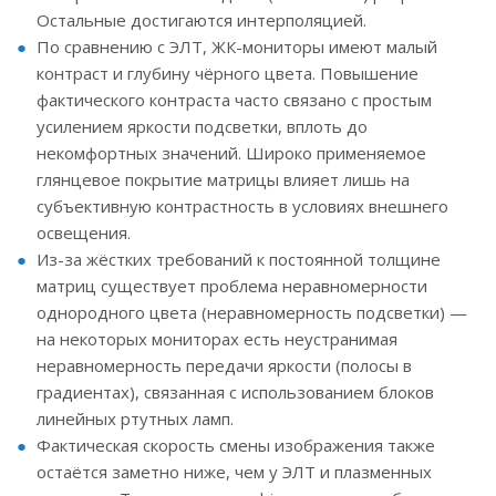
Остальные достигаются интерполяцией.
По сравнению с ЭЛТ, ЖК-мониторы имеют малый
контраст и глубину чёрного цвета. Повышение
фактического контраста часто связано с простым
усилением яркости подсветки, вплоть до
некомфортных значений. Широко применяемое
глянцевое покрытие матрицы влияет лишь на
субъективную контрастность в условиях внешнего
освещения.
Из-за жёстких требований к постоянной толщине
матриц существует проблема неравномерности
однородного цвета (неравномерность подсветки) —
на некоторых мониторах есть неустранимая
неравномерность передачи яркости (полосы в
градиентах), связанная с использованием блоков
линейных ртутных ламп.
Фактическая скорость смены изображения также
остаётся заметно ниже, чем у ЭЛТ и плазменных