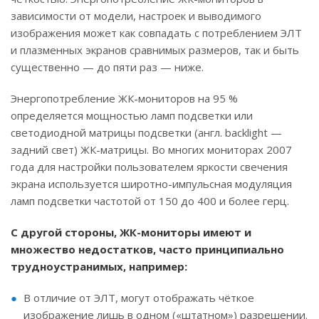
зависимости от модели, настроек и выводимого
изображения может как совпадать с потреблением ЭЛТ
и плазменных экранов сравнимых размеров, так и быть
существенно — до пяти раз — ниже.
Энергопотребление ЖК-мониторов на 95 %
определяется мощностью ламп подсветки или
светодиодной матрицы подсветки (англ. backlight —
задний свет) ЖК-матрицы. Во многих мониторах 2007
года для настройки пользователем яркости свечения
экрана используется широтно-импульсная модуляция
ламп подсветки частотой от 150 до 400 и более герц.
С другой стороны, ЖК-мониторы имеют и
множество недостатков, часто принципиально
трудноустранимых, например:
В отличие от ЭЛТ, могут отображать чёткое
изображение лишь в одном («штатном») разрешении.