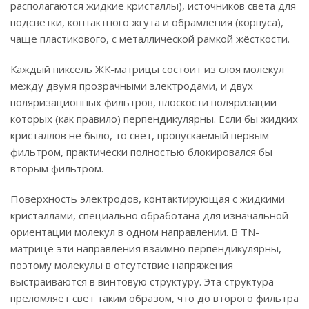
располагаются жидкие кристаллы), источников света для
подсветки, контактного жгута и обрамления (корпуса),
чаще пластикового, с металлической рамкой жёсткости.
Каждый пиксель ЖК-матрицы состоит из слоя молекул
между двумя прозрачными электродами, и двух
поляризационных фильтров, плоскости поляризации
которых (как правило) перпендикулярны. Если бы жидких
кристаллов не было, то свет, пропускаемый первым
фильтром, практически полностью блокировался бы
вторым фильтром.
Поверхность электродов, контактирующая с жидкими
кристаллами, специально обработана для изначальной
ориентации молекул в одном направлении. В TN-
матрице эти направления взаимно перпендикулярны,
поэтому молекулы в отсутствие напряжения
выстраиваются в винтовую структуру. Эта структура
преломляет свет таким образом, что до второго фильтра