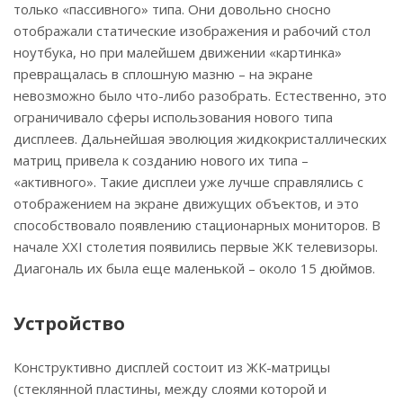
только «пассивного» типа. Они довольно сносно
отображали статические изображения и рабочий стол
ноутбука, но при малейшем движении «картинка»
превращалась в сплошную мазню – на экране
невозможно было что-либо разобрать. Естественно, это
ограничивало сферы использования нового типа
дисплеев. Дальнейшая эволюция жидкокристаллических
матриц привела к созданию нового их типа –
«активного». Такие дисплеи уже лучше справлялись с
отображением на экране движущих объектов, и это
способствовало появлению стационарных мониторов. В
начале ХХI столетия появились первые ЖК телевизоры.
Диагональ их была еще маленькой – около 15 дюймов.
Устройство
Конструктивно дисплей состоит из ЖК-матрицы
(стеклянной пластины, между слоями которой и