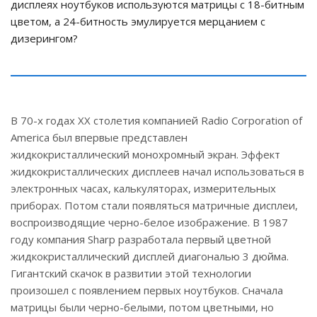
дисплеях ноутбуков используются матрицы с 18-битным
цветом, а 24-битность эмулируется мерцанием с
дизерингом?
В 70-х годах ХХ столетия компанией Radio Corporation of
America был впервые представлен
жидкокристаллический монохромный экран. Эффект
жидкокристаллических дисплеев начал использоваться в
электронных часах, калькуляторах, измерительных
приборах. Потом стали появляться матричные дисплеи,
воспроизводящие черно-белое изображение. В 1987
году компания Sharp разработала первый цветной
жидкокристаллический дисплей диагональю 3 дюйма.
Гигантский скачок в развитии этой технологии
произошел с появлением первых ноутбуков. Сначала
матрицы были черно-белыми, потом цветными, но