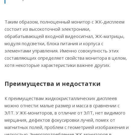
Таким образом, полноценный монитор с ЖК-дисплеем
состоит из высокоточной электроники,
обрабатывающей входной видеосигнал, ЖК-матрицы,
модуля подсветки, блока питания и корпуса с
элементами управления. Именно совокупность этих
составляющих определяет свойства монитора в целом,
хотя некоторые характеристики важнее других.
Преимущества и недостатки
К преимуществам жидкокристаллических дисплеев
можно отнести: малые размер и масса в сравнении с
ЭЛТ. У ЖК-мониторов, в отличие от ЭЛТ, нет видимого
мерцания, дефектов фокусировки лучей, помех от
магнитных полей, проблем с геометрией изображения и
четкостью. Энергопотребление ЖК-мониторов в