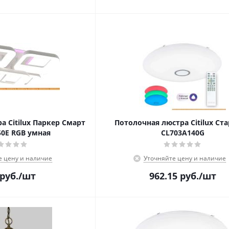
а Citilux Паркер Смарт
Потолочная люстра Citilux Ст
50E RGB умная
CL703A140G
е цену и наличие
Уточняйте цену и наличие
руб.
/шт
962.15
руб.
/шт