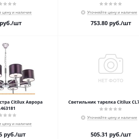
е цену и наличие
Уточняйте цену и наличие
руб.
/шт
753.80
руб.
/шт
тра Citilux Аврора
Светильник тарелка Citilux CL
L463181
Уточняйте цену и наличие
е цену и наличие
5
руб.
/шт
505.31
руб.
/шт