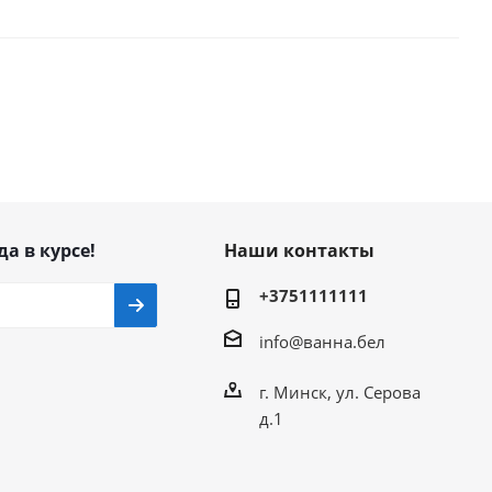
да в курсе!
Наши контакты
+3751111111
info@ванна.бел
г. Минск, ул. Серова
д.1