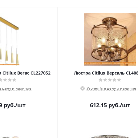
Citilux Вегас CL227052
Люстра Citilux Версаль CL40
е цену и наличие
Уточняйте цену и наличие
9
руб.
/шт
612.15
руб.
/шт