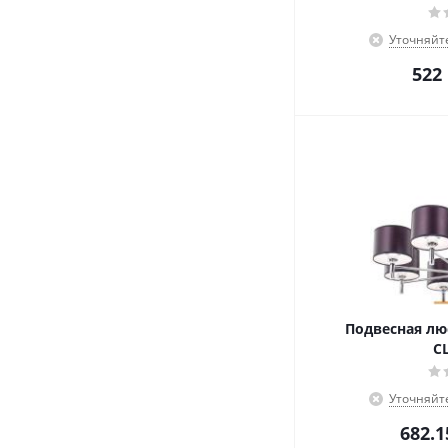
Уточняйт
522
Подвесная люс
C
Уточняйт
682.1