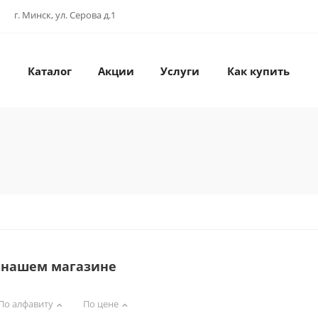
г. Минск, ул. Серова д.1
Каталог
Акции
Услуги
Как купить
в нашем магазине
По алфавиту
По цене