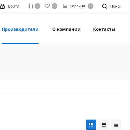
Корзина
Войти
Поиск
0
0
0
Производители
О компании
Контакты