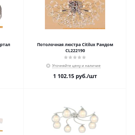
ортал
Потолочная люстра Citilux Рандом
CL222190
Уточняйте цену и наличие
1 102.15
руб.
/шт