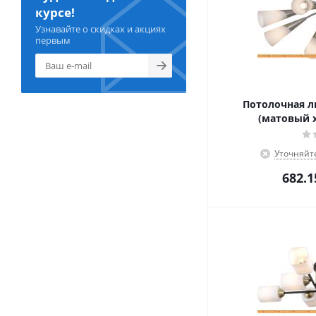
курсе!
Узнавайте о скидках и акциях
первым
Потолочная лю
(матовый х
Уточняйт
682.1