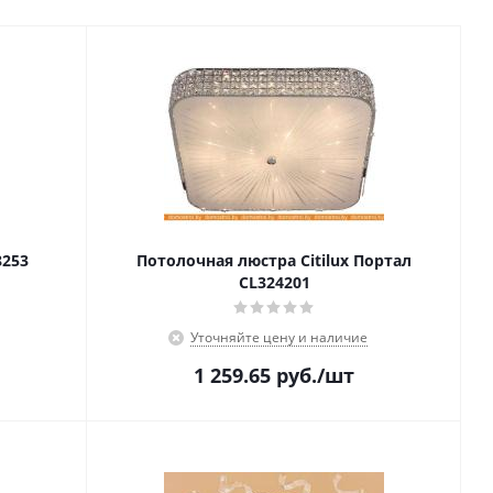
8253
Потолочная люстра Citilux Портал
CL324201
Уточняйте цену и наличие
1 259.65
руб.
/шт