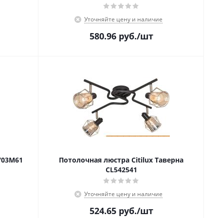
Уточняйте цену и наличие
580.96
руб.
/шт
703M61
Потолочная люстра Citilux Таверна
CL542541
Уточняйте цену и наличие
524.65
руб.
/шт