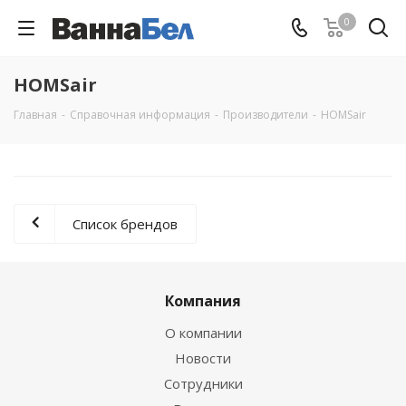
0
HOMSair
Главная
-
Справочная информация
-
Производители
-
HOMSair
Список брендов
Компания
О компании
Новости
Сотрудники