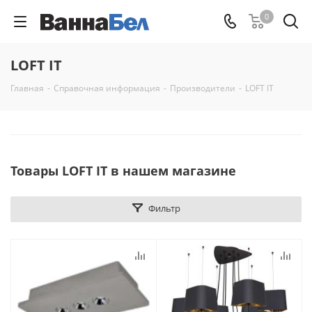
0
LOFT IT
Главная
-
Справочная информация
-
Производители
-
LOFT IT
Товары LOFT IT в нашем магазине
Фильтр