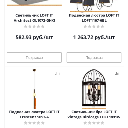
Светильник LOFT IT
Подвесная люстра LOFT IT
Architect OL1072-GH/3
LOFT1167-6BL
582.93
руб.
/шт
1 263.72
руб.
/шт
Под заказ
Под заказ
Подвесная люстра LOFT IT
Светильник бра LOFT IT
Crescent 5053-A
Vintage Birdcage LOFT1891W