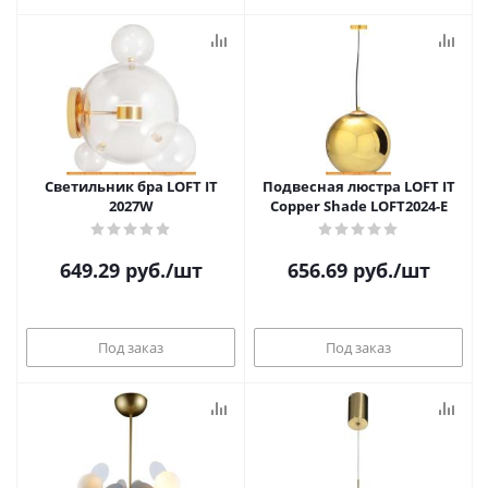
Светильник бра LOFT IT
Подвесная люстра LOFT IT
2027W
Copper Shade LOFT2024-E
649.29
руб.
/шт
656.69
руб.
/шт
Под заказ
Под заказ