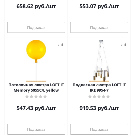
658.62
руб.
/шт
553.07
руб.
/шт
Под заказ
Под заказ
Потолочная люстра LOFT IT
Подвесная люстра LOFT IT
Memory 5055C/L yellow
IKE 9954-7
547.43
руб.
/шт
919.53
руб.
/шт
Под заказ
Под заказ