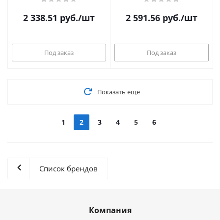
2 338.51
руб.
/шт
2 591.56
руб.
/шт
Под заказ
Под заказ
Показать еще
1
2
3
4
5
6
Список брендов
Компания