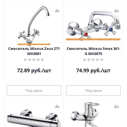
Смеситель Mixxus Zeus 271
Смеситель Mixxus Smes 361-
MX0081
G MX0075
72.89
руб.
/шт
74.99
руб.
/шт
Под заказ
Под заказ