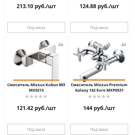
213.10
руб.
/шт
124.88
руб.
/шт
Под заказ
Под заказ
Смеситель Mixxus Kubus 003
Смеситель Mixxus Premium
MX0213
Galaxy 142 Euro MXP0531
121.42
руб.
/шт
144
руб.
/шт
Под заказ
Под заказ