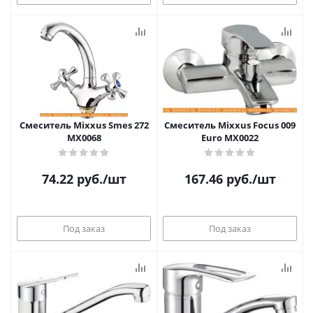
Смеситель Mixxus Smes 272
Смеситель Mixxus Focus 009
MX0068
Euro MX0022
74.22
руб.
/шт
167.46
руб.
/шт
Под заказ
Под заказ