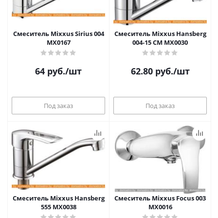
Смеситель Mixxus Sirius 004
Смеситель Mixxus Hansberg
MX0167
004-15 CM MX0030
64
руб.
/шт
62.80
руб.
/шт
Под заказ
Под заказ
Смеситель Mixxus Hansberg
Смеситель Mixxus Focus 003
555 MX0038
MX0016