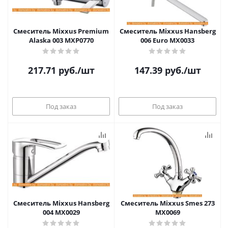
Смеситель Mixxus Premium
Смеситель Mixxus Hansberg
Alaska 003 MXP0770
006 Euro MX0033
217.71
руб.
/шт
147.39
руб.
/шт
Под заказ
Под заказ
Смеситель Mixxus Hansberg
Смеситель Mixxus Smes 273
004 MX0029
MX0069