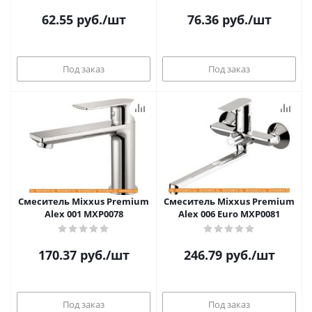
62.55
руб.
/шт
76.36
руб.
/шт
Под заказ
Под заказ
Смеситель Mixxus Premium
Смеситель Mixxus Premium
Alex 001 MXP0078
Alex 006 Euro MXP0081
170.37
руб.
/шт
246.79
руб.
/шт
Под заказ
Под заказ