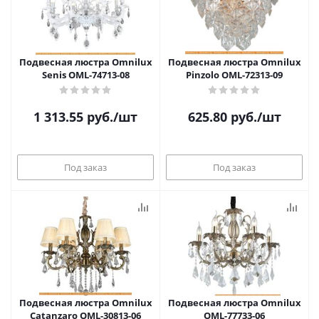
Подвесная люстра Omnilux
Подвесная люстра Omnilux
Senis OML-74713-08
Pinzolo OML-72313-09
1 313.55
руб.
/шт
625.80
руб.
/шт
Под заказ
Под заказ
Подвесная люстра Omnilux
Подвесная люстра Omnilux
Catanzaro OML-30813-06
OML-77733-06