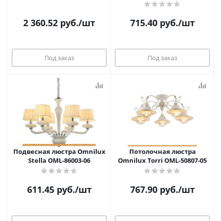
2 360.52
руб.
/шт
715.40
руб.
/шт
Под заказ
Под заказ
Подвесная люстра Omnilux
Потолочная люстра
Stella OML-86003-06
Omnilux Torri OML-50807-05
611.45
руб.
/шт
767.90
руб.
/шт