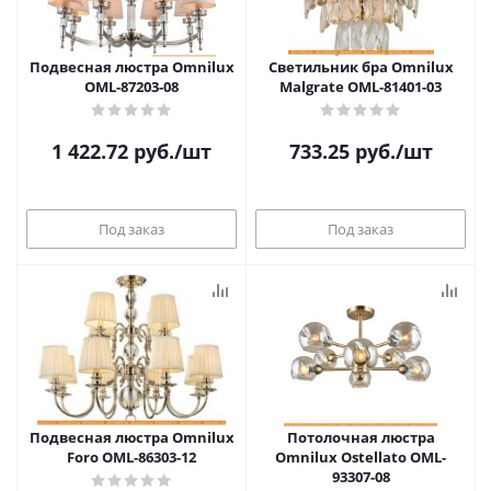
Подвесная люстра Omnilux
Светильник бра Omnilux
OML-87203-08
Malgrate OML-81401-03
1 422.72
руб.
/шт
733.25
руб.
/шт
Под заказ
Под заказ
Подвесная люстра Omnilux
Потолочная люстра
Foro OML-86303-12
Omnilux Ostellato OML-
93307-08