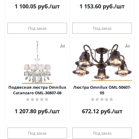
1 100.05
руб.
/шт
1 153.60
руб.
/шт
Под заказ
Под заказ
Подвесная люстра Omnilux
Люстра Omnilux OML-50607-
Catanzaro OML-30807-08
05
1 207.80
руб.
/шт
672.12
руб.
/шт
Под заказ
Под заказ