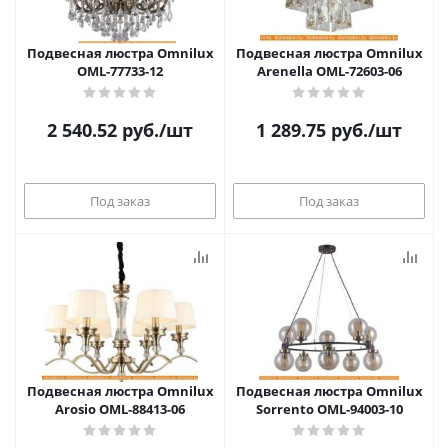
Подвесная люстра Omnilux
Подвесная люстра Omnilux
OML-77733-12
Arenella OML-72603-06
2 540.52
руб.
/шт
1 289.75
руб.
/шт
Под заказ
Под заказ
Подвесная люстра Omnilux
Подвесная люстра Omnilux
Arosio OML-88413-06
Sorrento OML-94003-10