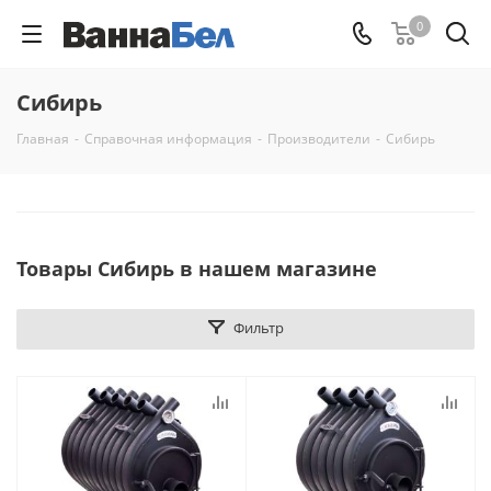
0
Сибирь
Главная
-
Справочная информация
-
Производители
-
Сибирь
Товары Сибирь в нашем магазине
Фильтр