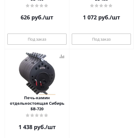
626
руб.
/шт
1 072
руб.
/шт
Под заказ
Под заказ
Печь-камин
отдельностоящая Сибирь
БВ-720
1 438
руб.
/шт