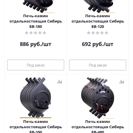
Печь-камин
Печь-камин
отдельностоящая Сибирь
отдельностоящая Сибирь
БВ-180
БВ-120
886
руб.
/шт
692
руб.
/шт
Под заказ
Под заказ
Печь-камин
Печь-камин
отдельностоящая Сибирь
отдельностоящая Сибирь
БВ-100
БВ-480