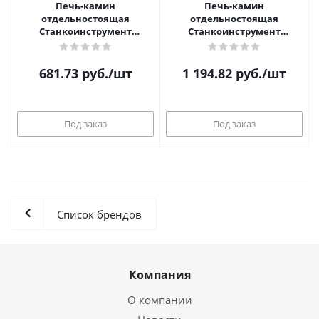
Печь-камин
Печь-камин
отдельностоящая
отдельностоящая
Станкоинструмент
Станкоинструмент
Буржуйка №1
Буржуйка №4 с плитой П2-3
681.73
руб.
/шт
1 194.82
руб.
/шт
Под заказ
Под заказ
Список брендов
Компания
О компании