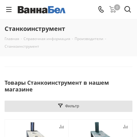
0
Станкоинструмент
Главная
-
Справочная информация
-
Производители
-
Станкоинструмент
Товары Станкоинструмент в нашем
магазине
Фильтр