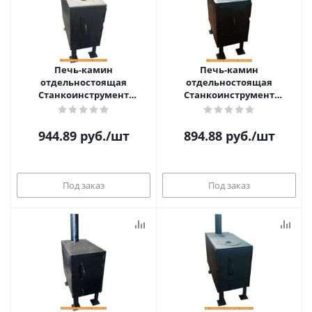
Печь-камин
Печь-камин
отдельностоящая
отдельностоящая
Станкоинструмент
Станкоинструмент
Буржуйка №2 с плитой П2-1
Буржуйка №3 с плитой П1-3
944.89
руб.
/шт
894.88
руб.
/шт
Под заказ
Под заказ