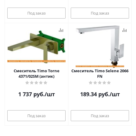
Под заказ
Под заказ
Смеситель Timo Torne
Смеситель Timo Selene 2066
4371/02SM (антик)
FN
1 737
руб.
/шт
189.34
руб.
/шт
Под заказ
Под заказ