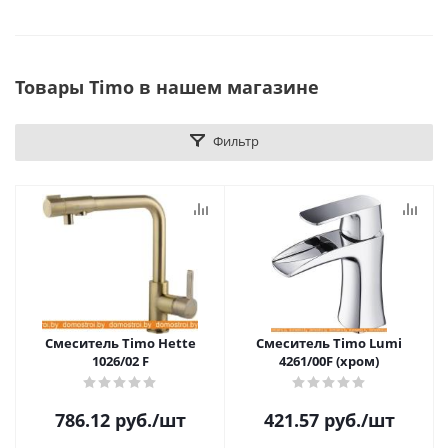
Товары Timo в нашем магазине
Фильтр
Смеситель Timo Hette
Смеситель Timo Lumi
1026/02 F
4261/00F (хром)
786.12
руб.
/шт
421.57
руб.
/шт