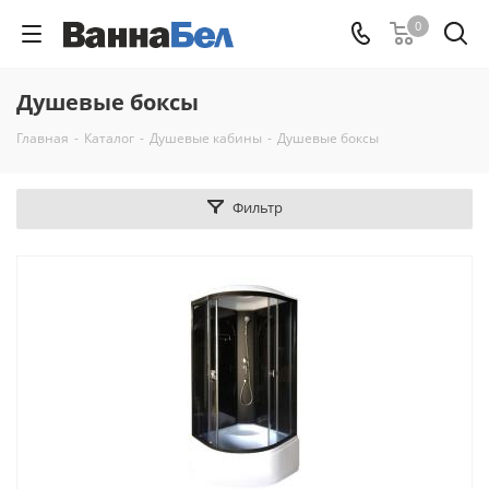
0
Душевые боксы
Главная
-
Каталог
-
Душевые кабины
-
Душевые боксы
Фильтр