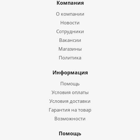
Компания
О компании
Новости
Сотрудники
Вакансии
Магазины
Политика
Информация
Помощь
Условия оплаты
Условия доставки
Гарантия на товар
Возможности
Помощь