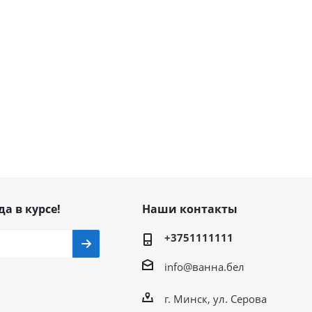
да в курсе!
Наши контакты
+3751111111
info@ванна.бел
г. Минск, ул. Серова