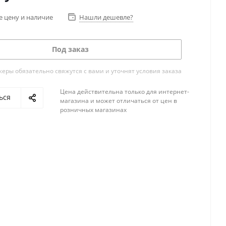
е цену и наличие
Нашли дешевле?
Под заказ
ры обязательно свяжутся с вами и уточнят условия заказа
Цена действительна только для интернет-
ься
магазина и может отличаться от цен в
розничных магазинах