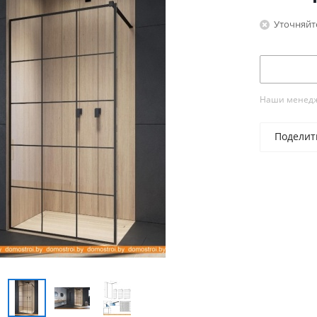
Уточняйт
Наши менедже
Поделит