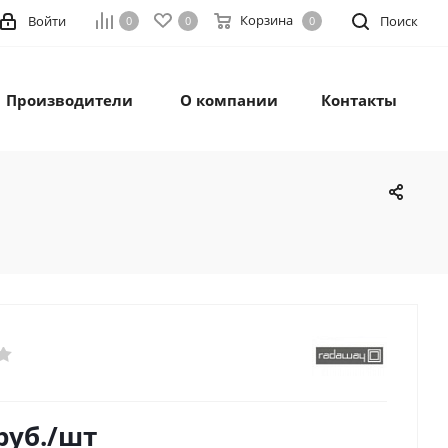
Корзина
Войти
Поиск
0
0
0
Производители
О компании
Контакты
руб.
/шт