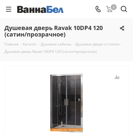
0
Душевая дверь Ravak 10DP4 120
(сатин/прозрачное)
Главная
-
Каталог
-
Душевые кабины
-
Душевые двери и стенки
-
Душевая дверь Ravak 10DP4 120 (сатин/прозрачное)