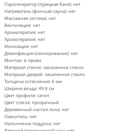
Парогенератор (турецкая баня): нет
Нагреватель (финская сауна): нет
Массажная система: нет
Вентиляция: нет
Ароматерапия: нет
Хромотерапия: нет
Ионизация: нет
Дезинфекция (озонирование): нет
Монтаж: в проём
Материал стенок: закаленное стекло
Материал дверей: закаленное стекло
Толщина остекления: 6 мм
Ширина входа: 49.8 см
Цвет профиля: сатин
Цвет стекла: прозрачный
Деревянный настил пола: нет
Смеситель: нет
Наполнение поддона: нет
Верхний (тропический) душ: нет