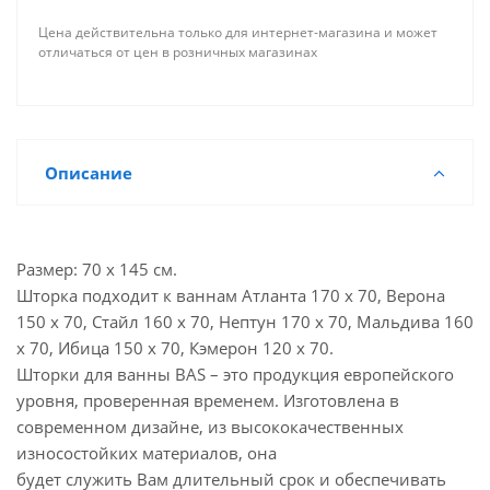
Цена действительна только для интернет-магазина и может
отличаться от цен в розничных магазинах
Описание
Размер: 70 х 145 см.
Шторка подходит к ваннам Атланта 170 х 70, Верона
150 х 70, Стайл 160 х 70, Нептун 170 х 70, Мальдива 160
х 70, Ибица 150 х 70, Кэмерон 120 х 70.
Шторки для ванны BAS – это продукция европейского
уровня, проверенная временем. Изготовлена в
современном дизайне, из высококачественных
износостойких материалов, она
будет служить Вам длительный срок и обеспечивать