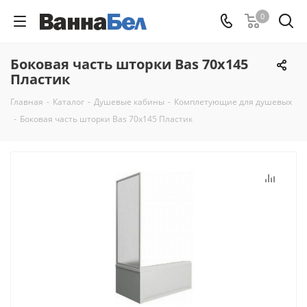
0
Боковая часть шторки Bas 70x145
Пластик
Главная
-
Каталог
-
Душевые кабины
-
Комплетующие для душевых
-
Боковая часть шторки Bas 70x145 Пластик