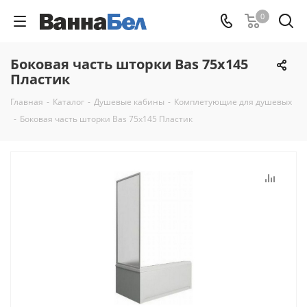
0
Боковая часть шторки Bas 75x145
Пластик
Главная
-
Каталог
-
Душевые кабины
-
Комплетующие для душевых
-
Боковая часть шторки Bas 75x145 Пластик