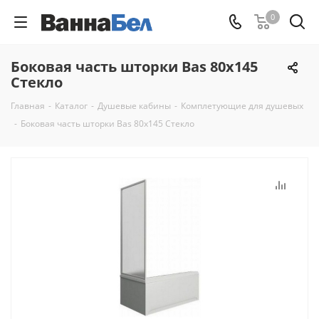
0
Боковая часть шторки Bas 80x145
Стекло
Главная
-
Каталог
-
Душевые кабины
-
Комплетующие для душевых
-
Боковая часть шторки Bas 80x145 Стекло