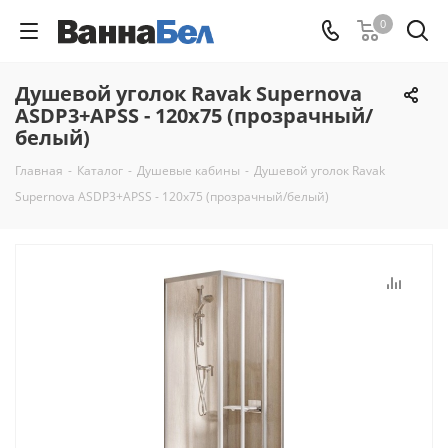
0
Душевой уголок Ravak Supernova
ASDP3+APSS - 120x75 (прозрачный/
белый)
Главная
-
Каталог
-
Душевые кабины
-
Душевой уголок Ravak
Supernova ASDP3+APSS - 120x75 (прозрачный/белый)