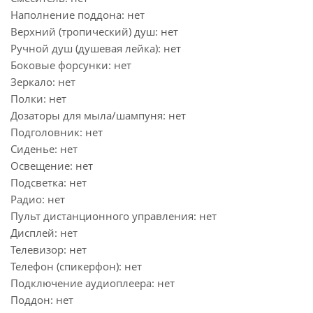
Наполнение поддона: нет
Верхний (тропический) душ: нет
Ручной душ (душевая лейка): нет
Боковые форсунки: нет
Зеркало: нет
Полки: нет
Дозаторы для мыла/шампуня: нет
Подголовник: нет
Сиденье: нет
Освещение: нет
Подсветка: нет
Радио: нет
Пульт дистанционного управления: нет
Дисплей: нет
Телевизор: нет
Телефон (спикерфон): нет
Подключение аудиоплеера: нет
Поддон: нет