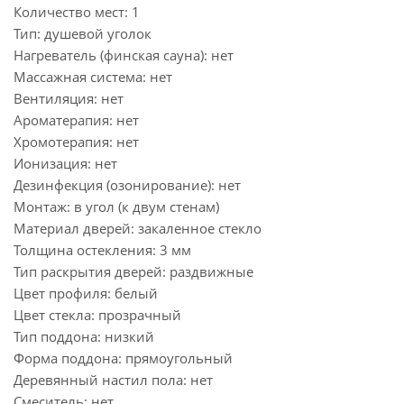
Количество мест: 1
Тип: душевой уголок
Нагреватель (финская сауна): нет
Массажная система: нет
Вентиляция: нет
Ароматерапия: нет
Хромотерапия: нет
Ионизация: нет
Дезинфекция (озонирование): нет
Монтаж: в угол (к двум стенам)
Материал дверей: закаленное стекло
Толщина остекления: 3 мм
Тип раскрытия дверей: раздвижные
Цвет профиля: белый
Цвет стекла: прозрачный
Тип поддона: низкий
Форма поддона: прямоугольный
Деревянный настил пола: нет
Смеситель: нет