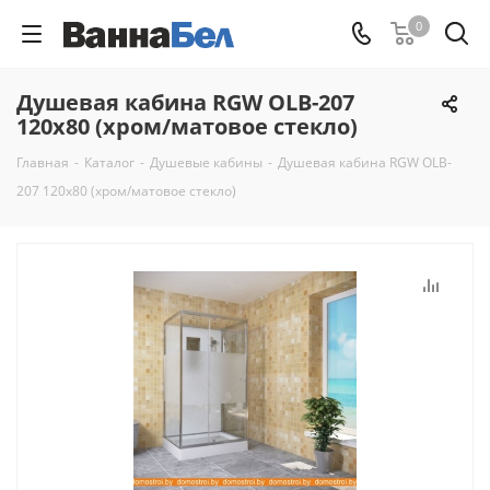
0
Душевая кабина RGW OLB-207
120x80 (хром/матовое стекло)
Главная
-
Каталог
-
Душевые кабины
-
Душевая кабина RGW OLB-
207 120x80 (хром/матовое стекло)