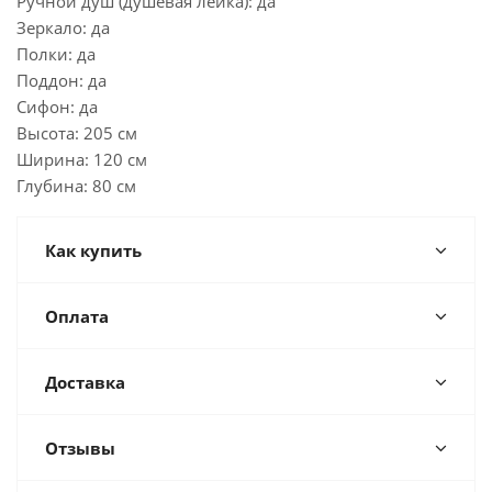
Ручной душ (душевая лейка): да
Зеркало: да
Полки: да
Поддон: да
Сифон: да
Высота: 205 см
Ширина: 120 см
Глубина: 80 см
Как купить
Оплата
Доставка
Отзывы