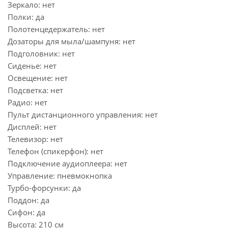
Зеркало: нет
Полки: да
Полотенцедержатель: нет
Дозаторы для мыла/шампуня: нет
Подголовник: нет
Сиденье: нет
Освещение: нет
Подсветка: нет
Радио: нет
Пульт дистанционного управления: нет
Дисплей: нет
Телевизор: нет
Телефон (спикерфон): нет
Подключение аудиоплеера: нет
Управление: пневмокнопка
Турбо-форсунки: да
Поддон: да
Сифон: да
Высота: 210 см