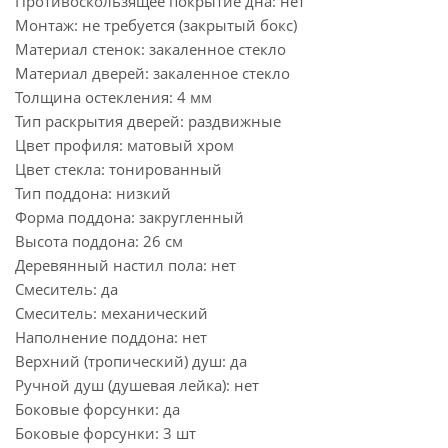
Противоскользящее покрытие дна: нет
Монтаж: не требуется (закрытый бокс)
Материал стенок: закаленное стекло
Материал дверей: закаленное стекло
Толщина остекления: 4 мм
Тип раскрытия дверей: раздвижные
Цвет профиля: матовый хром
Цвет стекла: тонированный
Тип поддона: низкий
Форма поддона: закругленный
Высота поддона: 26 см
Деревянный настил пола: нет
Смеситель: да
Смеситель: механический
Наполнение поддона: нет
Верхний (тропический) душ: да
Ручной душ (душевая лейка): нет
Боковые форсунки: да
Боковые форсунки: 3 шт