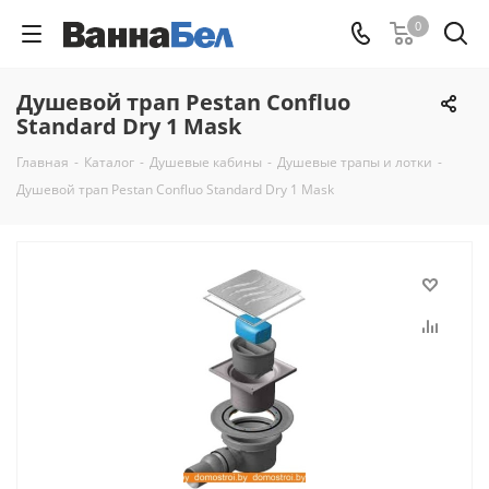
0
Душевой трап Pestan Confluo
Standard Dry 1 Mask
Главная
-
Каталог
-
Душевые кабины
-
Душевые трапы и лотки
-
Душевой трап Pestan Confluo Standard Dry 1 Mask