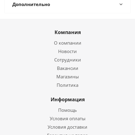
Дополнительно
Компания
О компании
Новости
Сотрудники
Вакансии
Магазины
Политика
Информация
Помощь
Условия оплаты
Условия доставки