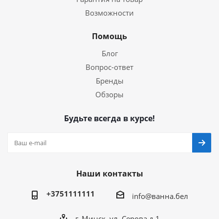
Возможности
Помощь
Блог
Вопрос-ответ
Бренды
Обзоры
Будьте всегда в курсе!
Наши контакты
+3751111111
info@ванна.бел
г. Минск, ул. Серова д.1