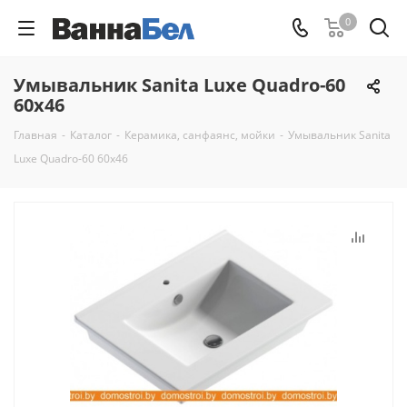
0
Умывальник Sanita Luxe Quadro-60
60x46
Главная
-
Каталог
-
Керамикa, санфаянс, мойки
-
Умывальник Sanita
Luxe Quadro-60 60x46