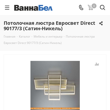
0
Потолочная люстра Евросвет Direct
90177/3 (Сатин-Никель)
Главная
-
Каталог
-
Мебель и интерьер
-
Потолочная люстра
Евросвет Direct 90177/3 (Сатин-Никель)